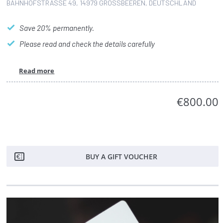
BAHNHOFSTRASSE 49, 14979 GROSSBEEREN, DEUTSCHLAND
Save 20% permanently.
Please read and check the details carefully
Read more
€800.00
BUY A GIFT VOUCHER