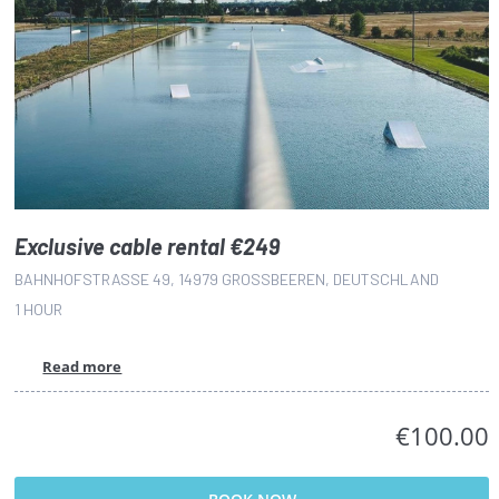
Exclusive cable rental €249
BAHNHOFSTRASSE 49, 14979 GROSSBEEREN, DEUTSCHLAND
1 HOUR
Read more
€100.00