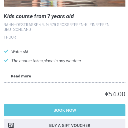
Kids course from 7 years old
BAHNHOFSTRASSE 49, 14979 GROSSBEEREN-KLEINBEEREN, DE
UTSCHLAND
1 HOUR
Water ski
The course takes place in any weather
Read more
€54.00
BOOK NOW
BUY A GIFT VOUCHER