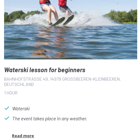
Waterski lesson for beginners
BAHNHOFSTRASSE 49, 14979 GROSSBEEREN-KLEINBEEREN, DE
UTSCHLAND
1 HOUR
Waterski
The event takes place in any weather.
Read more