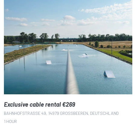
Exclusive cable rental €269
BAHNHOFSTRASSE 49, 14979 GROSSBEEREN, DEUTSCHLAND
1 HOUR