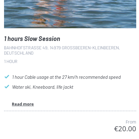
1 hours Slow Session
BAHNHOFSTRASSE 49, 14979 GROSSBEEREN-KLEINBEEREN, DE
UTSCHLAND
1 HOUR
1 hour Cable usage at the 27 km/h recommended speed
Water ski, Kneeboard, life jackt
Read more
From
€20.00