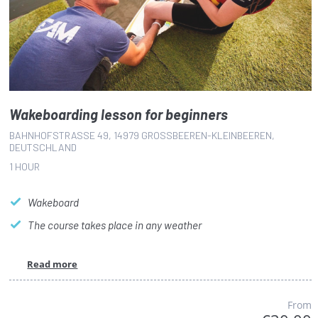
Wakeboarding lesson for beginners
BAHNHOFSTRASSE 49, 14979 GROSSBEEREN-KLEINBEEREN, DE
UTSCHLAND
1 HOUR
Wakeboard
The course takes place in any weather
Read more
From