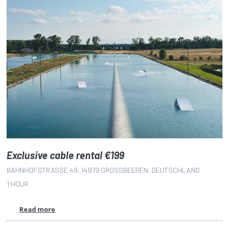
Exclusive cable rental €199
BAHNHOFSTRASSE 49, 14979 GROSSBEEREN, DEUTSCHLAND
1 HOUR
Read more