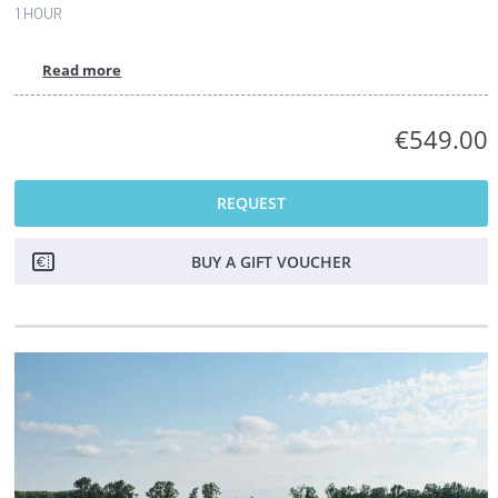
1 HOUR
Read more
€549.00
REQUEST
BUY A GIFT VOUCHER