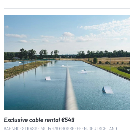
Exclusive cable rental €549
BAHNHOFSTRASSE 49, 14979 GROSSBEEREN, DEUTSCHLAND