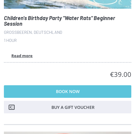
Children's Birthday Party "Water Rats" Beginner
Session
GROSSBEEREN, DEUTSCHLAND
1 HOUR
Read more
€39.00
BOOK NOW
BUY A GIFT VOUCHER