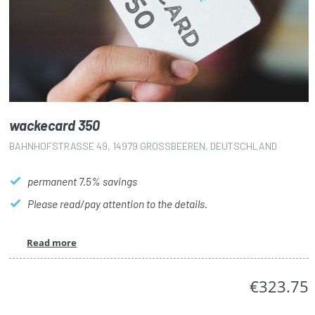
wackecard 350
BAHNHOFSTRASSE 49, 14979 GROSSBEEREN, DEUTSCHLAND
permanent 7.5% savings
Please read/pay attention to the details.
Read more
€323.75