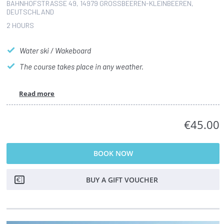
BAHNHOFSTRASSE 49, 14979 GROSSBEEREN-KLEINBEEREN, DE
UTSCHLAND
2 HOURS
Water ski / Wakeboard
The course takes place in any weather.
Read more
€45.00
BOOK NOW
BUY A GIFT VOUCHER