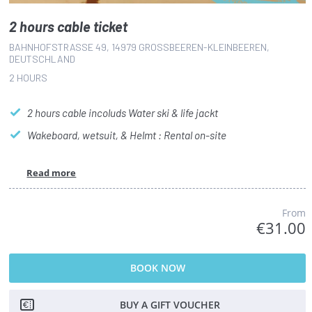
2 hours cable ticket
BAHNHOFSTRASSE 49, 14979 GROSSBEEREN-KLEINBEEREN, DE
UTSCHLAND
2 HOURS
2 hours cable incoluds Water ski & life jackt
Wakeboard, wetsuit, & Helmt : Rental on-site
Read more
From
€31.00
BOOK NOW
BUY A GIFT VOUCHER