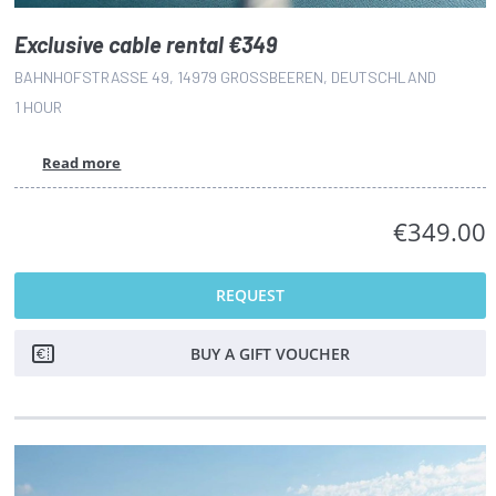
Exclusive cable rental €349
BAHNHOFSTRASSE 49, 14979 GROSSBEEREN, DEUTSCHLAND
1 HOUR
Read more
€349.00
REQUEST
BUY A GIFT VOUCHER